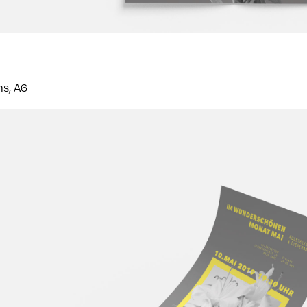
ns, A6