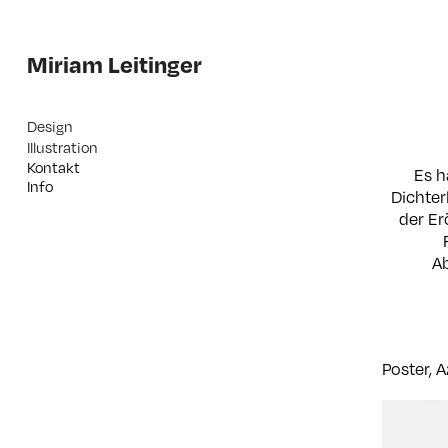
Miriam Leitinger
Design
Illustration
Kontakt
Es h
Info
Dichter
der Er
Ab
Poster, 