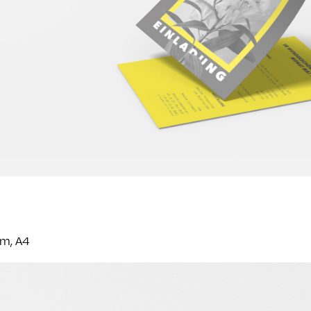
m, A4