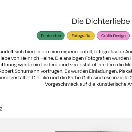
Die Dichterliebe
andelt sich hierbei um eine experimentell, fotografische A
liebe von Heinrich Heine. Die analogen Fotografien wurden 
öffnung wurde ein Liederabend veranstaltet, an dem die Mit
Robert Schumann vortrugen. Es wurden Einladungen, Plaka
end gestaltet. Die Lilie und die Farbe Gelb sind essenzielle
Vorgeschmack auf die künstlerische Ar
A2