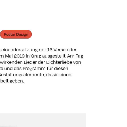
useinandersetzung mit 16 Versen der
im Mai 2019 in Graz ausgestellt. Am Tag
wirkenden Lieder der Dichterliebe von
te und das Programm für diesen
 Gestaltungselemente, da sie einen
beit geben.